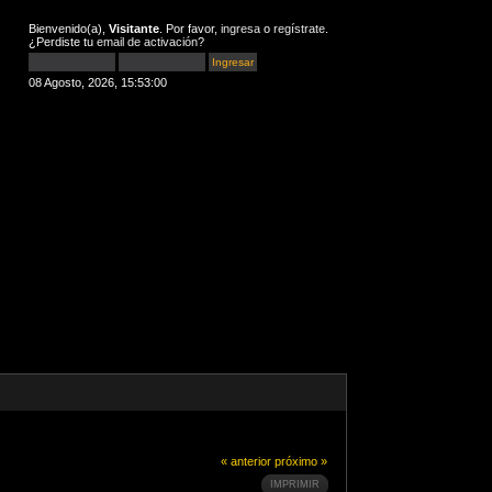
Bienvenido(a),
Visitante
. Por favor,
ingresa
o
regístrate
.
¿Perdiste tu
email de activación
?
08 Agosto, 2026, 15:53:00
« anterior
próximo »
IMPRIMIR