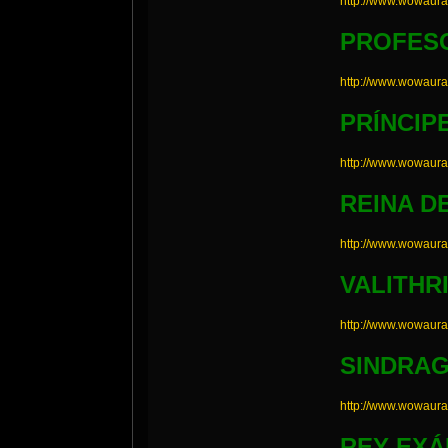
http://www.wowaur
PROFESO
http://www.wowaur
PRÍNCIP
http://www.wowaur
REINA D
http://www.wowaur
VALITHR
http://www.wowaur
SINDRA
http://www.wowaur
REY EXÁ