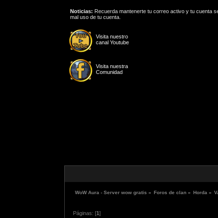
Noticias:
Recuerda mantenerte tu correo activo y tu cuenta se
mal uso de tu cuenta.
Visita nuestro
canal Youtube
Visita nuestra
Comunidad
WoW Aura - Server wow gratis
»
Foros de clan
»
Horda
»
V
Páginas: [
1
]