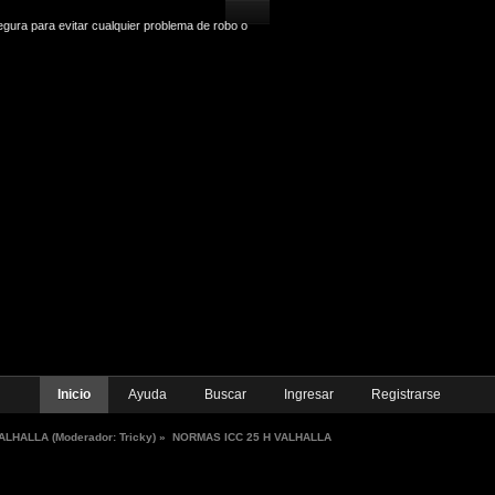
gura para evitar cualquier problema de robo o
Inicio
Ayuda
Buscar
Ingresar
Registrarse
ALHALLA
(Moderador:
Tricky
) »
NORMAS ICC 25 H VALHALLA