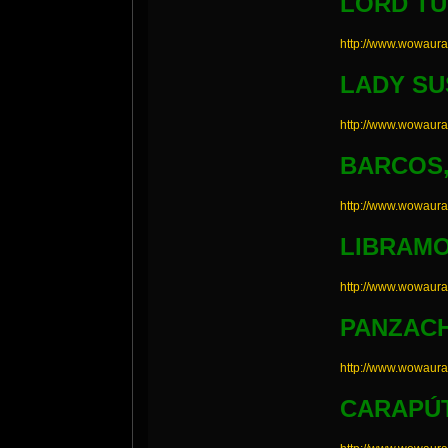
LORD T
http://www.wowaur
LADY S
http://www.wowaur
BARCOS,
http://www.wowaur
LIBRAM
http://www.wowaur
PANZAC
http://www.wowaur
CARAPÚ