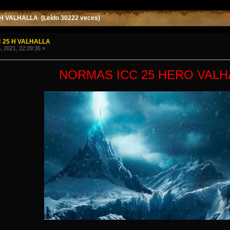
H VALHALLA (Leído 30222 veces)
 25 H VALHALLA
, 2021, 22:29:35 »
NORMAS ICC 25 HERO VALH