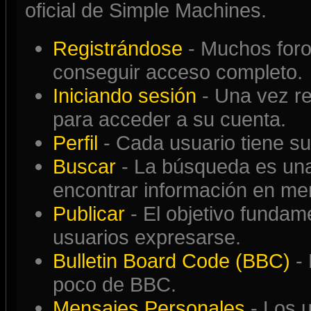
oficial de Simple Machines.
Registrándose
- Muchos foros
conseguir acceso completo.
Iniciando sesión
- Una vez re
para acceder a su cuenta.
Perfil
- Cada usuario tiene su 
Buscar
- La búsqueda es una
encontrar información en me
Publicar
- El objetivo fundame
usuarios expresarse.
Bulletin Board Code (BBC)
-
poco de BBC.
Mensajes Personales
- Los 