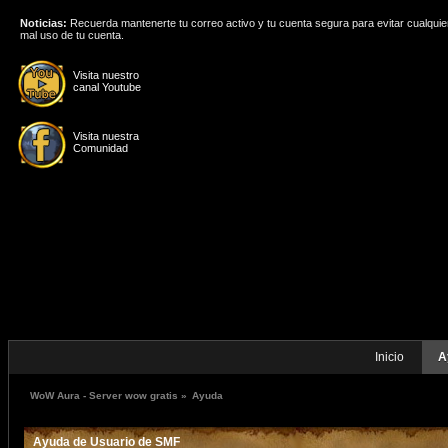
Noticias:
Recuerda mantenerte tu correo activo y tu cuenta segura para evitar cualquie
mal uso de tu cuenta.
Visita nuestro
canal Youtube
Visita nuestra
Comunidad
Inicio
A
WoW Aura - Server wow gratis
»
Ayuda
Ayuda de Usuario de SMF