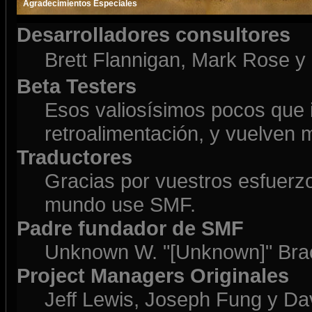
Agradecimientos Especiales
Desarrolladores consultores
Brett Flannigan, Mark Rose y
Beta Testers
Esos valiosísimos pocos que
retroalimentación, y vuelven 
Traductores
Gracias por vuestros esfuerzo
mundo use SMF.
Padre fundador de SMF
Unknown W. "[Unknown]" Bra
Project Managers Originales
Jeff Lewis, Joseph Fung y D