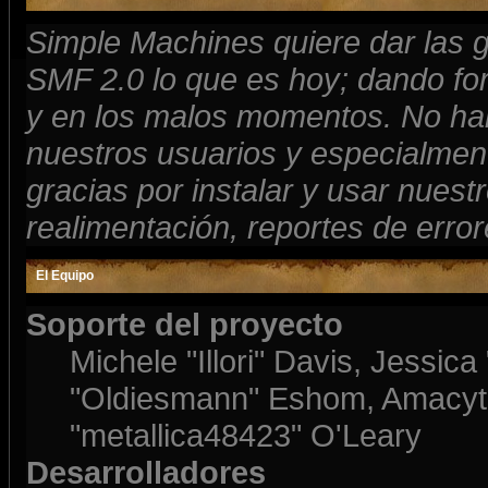
Simple Machines quiere dar las 
SMF 2.0 lo que es hoy; dando for
y en los malos momentos. No habr
nuestros usuarios y especialment
gracias por instalar y usar nues
realimentación, reportes de error
El Equipo
Soporte del proyecto
Michele "Illori" Davis, Jessic
"Oldiesmann" Eshom, Amacyth
"metallica48423" O'Leary
Desarrolladores