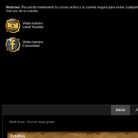
Noticias:
Recuerda mantenerte tu correo activo y tu cuenta segura para evitar cualquie
mal uso de tu cuenta.
Visita nuestro
canal Youtube
Visita nuestra
Comunidad
Inicio
A
WoW Aura - Server wow gratis
Créditos