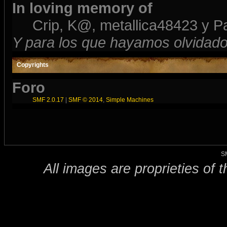
In loving memory of
Crip, K@, metallica48423 y P
Y para los que hayamos olvidado
Copyrights
Foro
SMF 2.0.17
|
SMF © 2014
,
Simple Machines
S
All images are proprieties of 