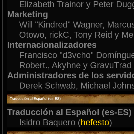
Elizabeth Trainor y Peter Du
Marketing
Will "Kindred" Wagner, Marcu
Otowo, rickC, Tony Reid y Mer
Internacionalizadores
Francisco "d3vcho" Domíngue
Robert., Akyhne y GravuTrad
Administradores de los servid
Derek Schwab, Michael Johns
Traducción al Español (es-ES)
Traducción al Español (es-ES)
Isidro Baquero (
hefesto
)