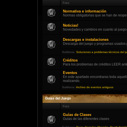
Foro
Normativa e información
Normas obligatorias que se han de respeta
Noticias!
Novedades y cambios en cuanto al juego, so
Descargas e instalaciones
Descarga del juego y programas usados 
Subforos
:
Soluciones a problemas técnicos del j
Créditos
Para los problemas de créditos LEER ant
Eventos
En este apartado encontraras toda aquel
realizando.
Subforos
:
Archivo de eventos antiguos
Guias del Juego
Foro
Guías de Clases
Guías de las diferentes clases