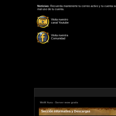
Noticias:
Recuerda mantenerte tu correo activo y tu cuenta se
mal uso de tu cuenta.
Visita nuestro
canal Youtube
Visita nuestra
Comunidad
WoW Aura - Server wow gratis
Sección informativa y Descargas