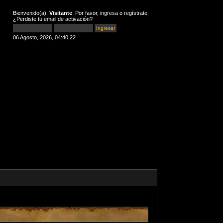
Bienvenido(a),
Visitante
. Por favor,
ingresa
o
regístrate
.
¿Perdiste tu
email de activación
?
06 Agosto, 2026, 04:40:22