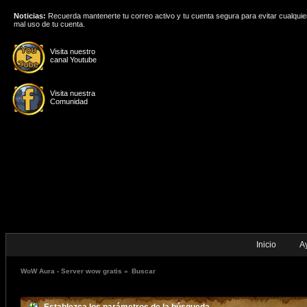
Noticias:
Recuerda mantenerte tu correo activo y tu cuenta segura para evitar cualquie
mal uso de tu cuenta.
Visita nuestro
canal Youtube
Visita nuestra
Comunidad
Inicio
A
WoW Aura - Server wow gratis
»
Buscar
Establezca los parámetros de la búsqueda.