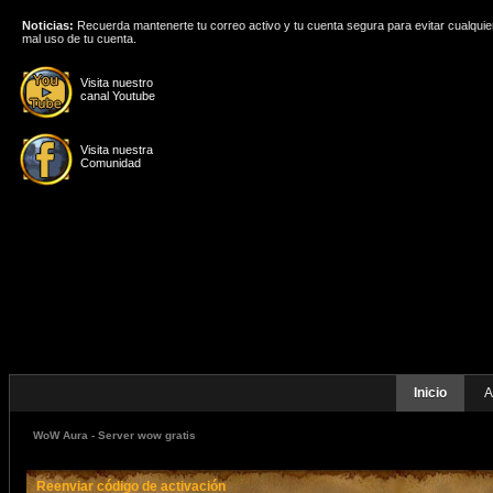
Noticias:
Recuerda mantenerte tu correo activo y tu cuenta segura para evitar cualquie
mal uso de tu cuenta.
Visita nuestro
canal Youtube
Visita nuestra
Comunidad
Inicio
A
WoW Aura - Server wow gratis
Reenviar código de activación