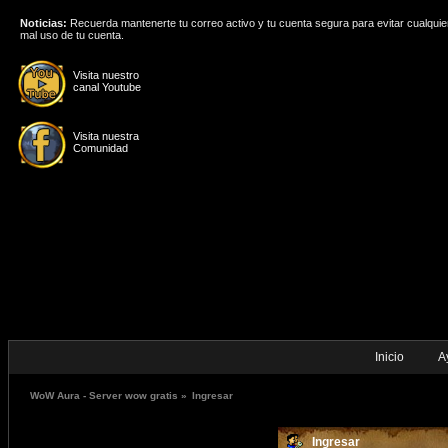
Noticias:
Recuerda mantenerte tu correo activo y tu cuenta segura para evitar cualquie
mal uso de tu cuenta.
Visita nuestro
canal Youtube
Visita nuestra
Comunidad
Inicio
A
WoW Aura - Server wow gratis
»
Ingresar
Ingresar