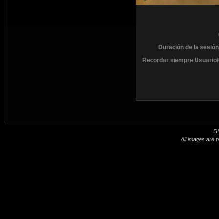
Duración de la sesión
Recordar siempre Usuario/
S
All images are p