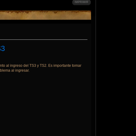
IMPRIMIR
S3
to al ingreso del TS3 y TS2. Es importante tomar
blema al ingresar.