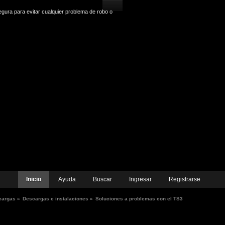
gura para evitar cualquier problema de robo o
Inicio
Ayuda
Buscar
Ingresar
Registrarse
cargas
»
Descargas e instalaciones
»
Soluciones a problemas con el TS3