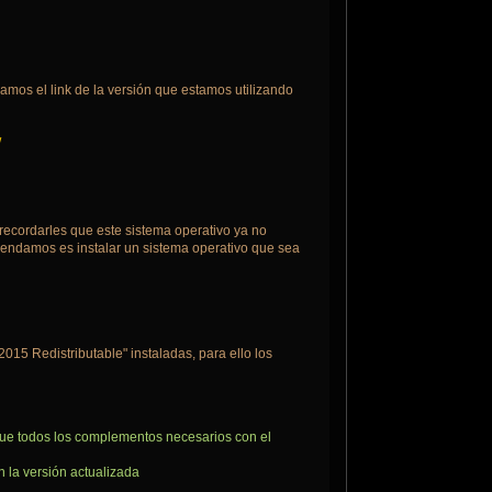
amos el link de la versión que estamos utilizando
/
ecordarles que este sistema operativo ya no
omendamos es instalar un sistema operativo que sea
015 Redistributable" instaladas, para ello los
rgue todos los complementos necesarios con el
 la versión actualizada