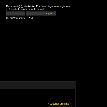
Bienvenido(a),
Visitante
. Por favor,
ingresa
o
regístrate
.
¿Perdiste tu
email de activación
?
06 Agosto, 2026, 16:33:18
« anterior
próximo »