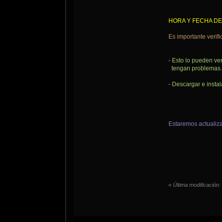
HORA Y FECHA DE
Es importante verifi
-
Esto lo pueden ver
tengan problemas.
-
Descargar e insta
Estaremos actualiza
«
Última modificación: