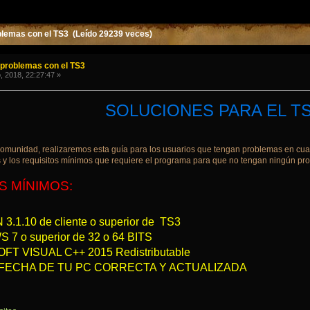
blemas con el TS3 (Leído 29239 veces)
 problemas con el TS3
, 2018, 22:27:47 »
SOLUCIONES PARA EL T
comunidad, realizaremos esta guía para los usuarios que tengan problemas en cuan
 y los requisitos mínimos que requiere el programa para que no tengan ningún pro
S MÍNIMOS:
3.1.10 de cliente o superior de TS3
7 o superior de 32 o 64 BITS
T VISUAL C++ 2015 Redistributable
FECHA DE TU PC CORRECTA Y ACTUALIZADA