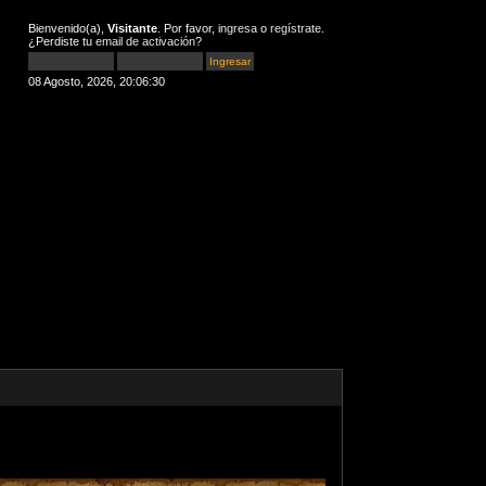
Bienvenido(a),
Visitante
. Por favor,
ingresa
o
regístrate
.
¿Perdiste tu
email de activación
?
08 Agosto, 2026, 20:06:30