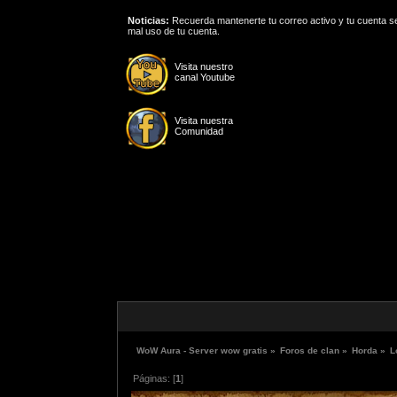
Noticias:
Recuerda mantenerte tu correo activo y tu cuenta se
mal uso de tu cuenta.
Visita nuestro
canal Youtube
Visita nuestra
Comunidad
WoW Aura - Server wow gratis
»
Foros de clan
»
Horda
»
L
Páginas: [
1
]