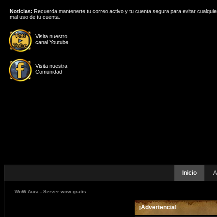
Noticias:
Recuerda mantenerte tu correo activo y tu cuenta segura para evitar cualquie
mal uso de tu cuenta.
Visita nuestro
canal Youtube
Visita nuestra
Comunidad
Inicio
A
WoW Aura - Server wow gratis
¡Advertencia!