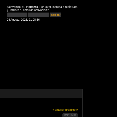
Bienvenido(a),
Visitante
. Por favor,
ingresa
o
regístrate
.
¿Perdiste tu
email de activación
?
08 Agosto, 2026, 21:08:56
« anterior
próximo »
IMPRIMIR