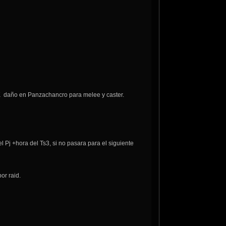
4K daño en Panzachancro para melee y caster.
 Pj +hora del Ts3, si no pasara para el siguiente
or raid.