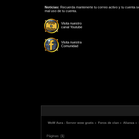
Noticias:
Recuerda mantenerte tu correo activo y tu cuenta se
mal uso de tu cuenta.
Visita nuestro
canal Youtube
Visita nuestra
Comunidad
WoW Aura - Server wow gratis
»
Foros de clan
»
Alianza
»
Páginas: [
1
]