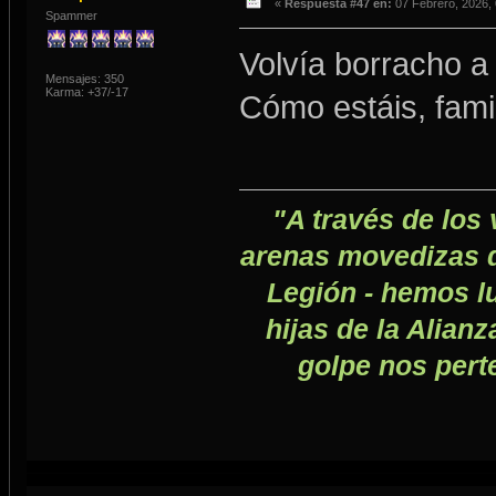
«
Respuesta #47 en:
07 Febrero, 2026, 
Spammer
Volvía borracho a
Mensajes: 350
Karma: +37/-17
Cómo estáis, fami
"A través de los 
arenas movedizas de
Legión - hemos lu
hijas de la Alianz
golpe nos pert