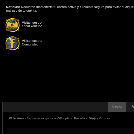
Noticias:
Recuerda mantenerte tu correo activo y tu cuenta segura para evitar cualquie
mal uso de tu cuenta.
Visita nuestro
canal Youtube
Visita nuestra
Comunidad
Inicio
A
WoW Aura - Server wow gratis
»
Off topic
»
Posada
»
Viejas Glorias