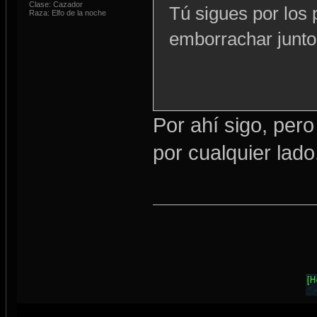
Clase: Cazador
Tú sigues por los
Raza: Elfo de la noche
emborrachar junto
Por ahí sigo, pe
por cualquier lado