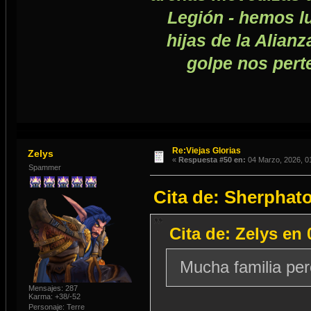
Legión - hemos lu
hijas de la Alianz
golpe nos pert
Re:Viejas Glorias
Zelys
«
Respuesta #50 en:
04 Marzo, 2026, 0
Spammer
Cita de: Sherphato
Cita de: Zelys en 
Mucha familia pe
Mensajes: 287
Karma: +38/-52
Personaje: Terre