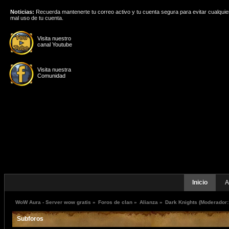
Noticias:
Recuerda mantenerte tu correo activo y tu cuenta segura para evitar cualquie
mal uso de tu cuenta.
Visita nuestro
canal Youtube
Visita nuestra
Comunidad
Inicio
A
WoW Aura - Server wow gratis
»
Foros de clan
»
Alianza
»
Dark Knights
(Moderador
Subforos