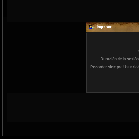
Ingresar
Duración de la sesión
Recordar siempre Usuario/