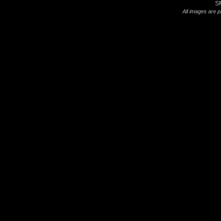
S
All images are p