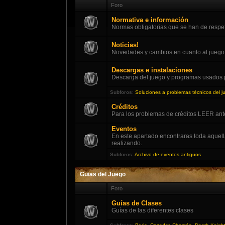
Foro
Normativa e información
Normas obligatorias que se han de respeta
Noticias!
Novedades y cambios en cuanto al juego, so
Descargas e instalaciones
Descarga del juego y programas usados 
Subforos
:
Soluciones a problemas técnicos del j
Créditos
Para los problemas de créditos LEER ant
Eventos
En este apartado encontraras toda aquel
realizando.
Subforos
:
Archivo de eventos antiguos
Guias del Juego
Foro
Guías de Clases
Guías de las diferentes clases