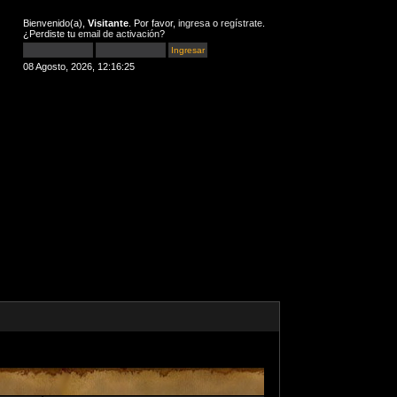
Bienvenido(a),
Visitante
. Por favor,
ingresa
o
regístrate
.
¿Perdiste tu
email de activación
?
08 Agosto, 2026, 12:16:25