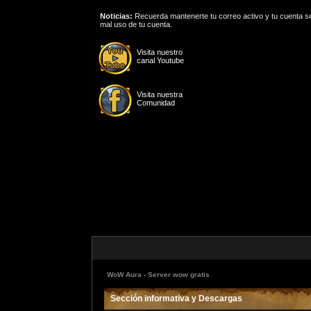
Noticias:
Recuerda mantenerte tu correo activo y tu cuenta se
mal uso de tu cuenta.
Visita nuestro
canal Youtube
Visita nuestra
Comunidad
WoW Aura - Server wow gratis
Sección informativa y Descargas