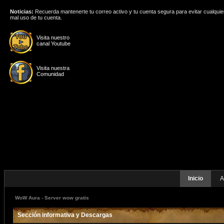
Noticias:
Recuerda mantenerte tu correo activo y tu cuenta segura para evitar cualquie
mal uso de tu cuenta.
Visita nuestro
canal Youtube
Visita nuestra
Comunidad
Inicio
A
WoW Aura - Server wow gratis
Sección informativa y Descargas