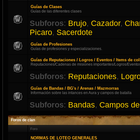
Guías de Clases
Guías de las diferentes clases
Subforos
:
Brujo
,
Cazador
,
Cha
Picaro
,
Sacerdote
Guías de Profesiones
Guías de profesiones y especializaciones.
Guías de Reputaciones / Logros / Eventos / Items de co
Reputaciones/Cadenas de misiones importantes/Logros/Eventos
Subforos
:
Reputaciones
,
Logr
Guías de Bandas / BG's / Arenas / Mazmorras
Información sobre las intances en Aura y campos de batalla
Subforos
:
Bandas
,
Campos de 
Foros de clan
Foro
NORMAS DE LOTEO GENERALES