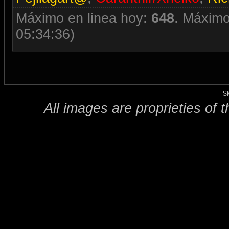
Máximo en linea hoy:
648
. Máximo
05:34:36)
S
All images are proprieties of 