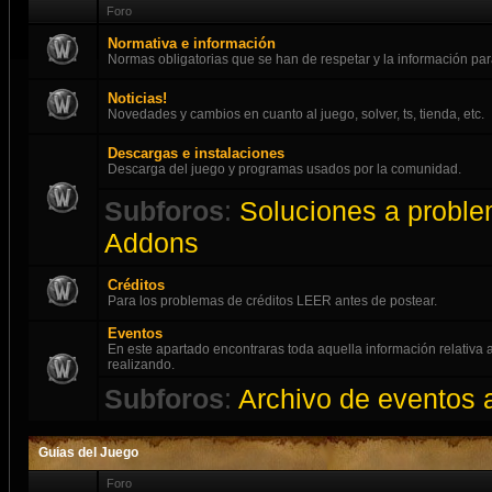
Foro
Normativa e información
Normas obligatorias que se han de respetar y la información par
Noticias!
Novedades y cambios en cuanto al juego, solver, ts, tienda, etc.
Descargas e instalaciones
Descarga del juego y programas usados por la comunidad.
Subforos
:
Soluciones a proble
Addons
Créditos
Para los problemas de créditos LEER antes de postear.
Eventos
En este apartado encontraras toda aquella información relativ
realizando.
Subforos
:
Archivo de eventos 
Guias del Juego
Foro