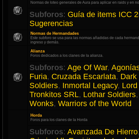
Normas de loteo generales de Aura para aplicar en raids y en
Subforos
:
Guía de items ICC 2
Sugerencias
Normas de Hermandades
Este subforo se usa para las normas añadidas de cada hermanda
ingreso y demás.
Alianza
Foros dedicados a los clanes de la alianza.
Subforos
:
Age Of War
,
Agonías
Furia
,
Cruzada Escarlata
,
Dark
Soldiers
,
Inmortal Legacy
,
Lord 
Tronkitos SRL
,
Lothar Soldiers
Wonks
,
Warriors of the World
Horda
Foros para los clanes de la Horda
Subforos
:
Avanzada De Hierro