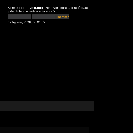
Bienvenido(a),
Visitante
. Por favor,
ingresa
o
regístrate
.
¿Perdiste tu
email de activación
?
07 Agosto, 2026, 06:04:59