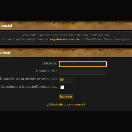
tencia!
Solamente usuarios registrados tienen acceso a esta sección.
Por favor ingresa abajo o haz clic
registrar una cuenta
con WoW Aura - Server wow gratis.
gresar
Usuario:
Contraseña:
Duración de la sesión en minutos:
dar siempre Usuario/Contraseña:
¿Olvidaste tu contraseña?