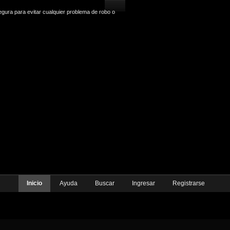
gura para evitar cualquier problema de robo o
Inicio
Ayuda
Buscar
Ingresar
Registrarse