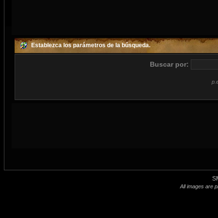
Establezca los parámetros de la búsqueda.
Buscar por:
p.
S
All images are p