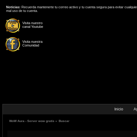
Noticias:
Recuerda mantenerte tu correo activo y tu cuenta segura para evitar cualquie
mal uso de tu cuenta.
Visita nuestro
canal Youtube
Visita nuestra
Comunidad
Inicio
A
WoW Aura - Server wow gratis
»
Buscar