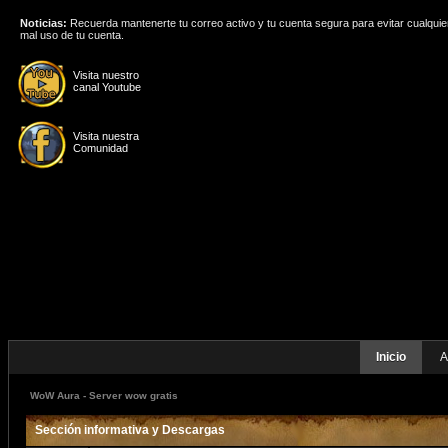
Noticias:
Recuerda mantenerte tu correo activo y tu cuenta segura para evitar cualquie
mal uso de tu cuenta.
Visita nuestro
canal Youtube
Visita nuestra
Comunidad
Inicio
A
WoW Aura - Server wow gratis
Sección informativa y Descargas