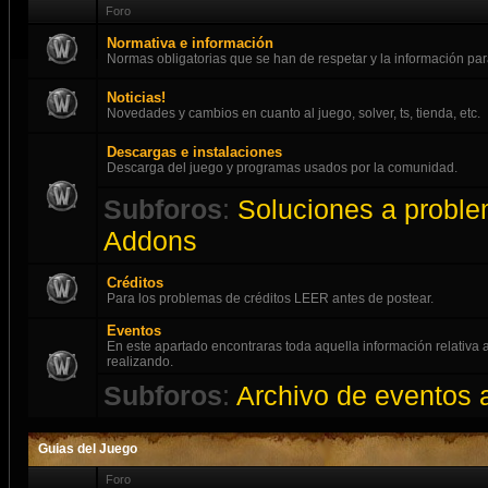
Foro
Normativa e información
Normas obligatorias que se han de respetar y la información par
Noticias!
Novedades y cambios en cuanto al juego, solver, ts, tienda, etc.
Descargas e instalaciones
Descarga del juego y programas usados por la comunidad.
Subforos
:
Soluciones a proble
Addons
Créditos
Para los problemas de créditos LEER antes de postear.
Eventos
En este apartado encontraras toda aquella información relativ
realizando.
Subforos
:
Archivo de eventos 
Guias del Juego
Foro