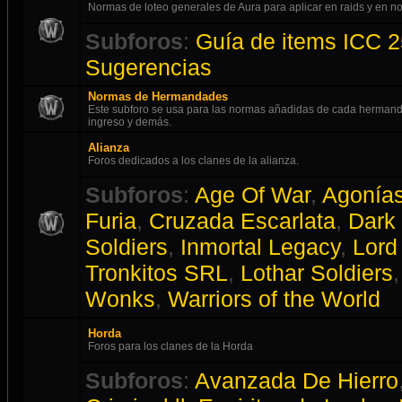
Normas de loteo generales de Aura para aplicar en raids y en
Subforos
:
Guía de items ICC 2
Sugerencias
Normas de Hermandades
Este subforo se usa para las normas añadidas de cada hermanda
ingreso y demás.
Alianza
Foros dedicados a los clanes de la alianza.
Subforos
:
Age Of War
,
Agonías
Furia
,
Cruzada Escarlata
,
Dark
Soldiers
,
Inmortal Legacy
,
Lord 
Tronkitos SRL
,
Lothar Soldiers
Wonks
,
Warriors of the World
Horda
Foros para los clanes de la Horda
Subforos
:
Avanzada De Hierro