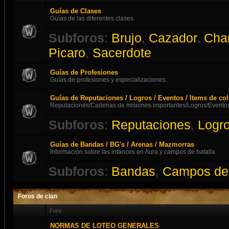
Guías de Clases
Guías de las diferentes clases
Subforos
:
Brujo
,
Cazador
,
Cha
Picaro
,
Sacerdote
Guías de Profesiones
Guías de profesiones y especializaciones.
Guías de Reputaciones / Logros / Eventos / Items de co
Reputaciones/Cadenas de misiones importantes/Logros/Eventos
Subforos
:
Reputaciones
,
Logr
Guías de Bandas / BG's / Arenas / Mazmorras
Información sobre las intances en Aura y campos de batalla
Subforos
:
Bandas
,
Campos de 
Foros de clan
Foro
NORMAS DE LOTEO GENERALES