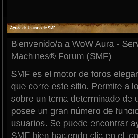
Ayuda de Usuario de SMF
Bienvenido/a a WoW Aura - Serv
Machines® Forum (SMF)
SMF es el motor de foros elegante
que corre este sitio. Permite a 
sobre un tema determinado de u
posee un gran número de funcio
usuarios. Se puede encontrar a
SMF bien haciendo clic en el ic