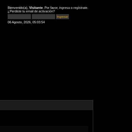
Bienvenido(a),
Visitante
. Por favor,
ingresa
o
regístrate
.
¿Perdiste tu
email de activación
?
06 Agosto, 2026, 05:03:54