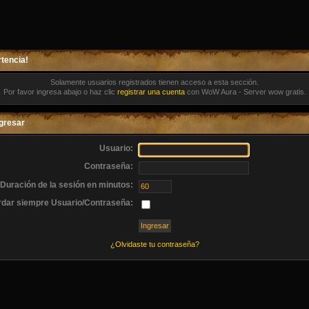
tencia!
Solamente usuarios registrados tienen acceso a esta sección.
Por favor ingresa abajo o haz clic
registrar una cuenta
con WoW Aura - Server wow gratis.
gresar
Usuario:
Contraseña:
Duración de la sesión en minutos:
dar siempre Usuario/Contraseña:
¿Olvidaste tu contraseña?