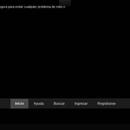
gura para evitar cualquier problema de robo o
Inicio
Ayuda
Buscar
Ingresar
Registrarse