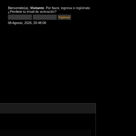
Bienvenido(a),
Visitante
. Por favor,
ingresa
o
regístrate
.
¿Perdiste tu
email de activación
?
08 Agosto, 2026, 20:48:06