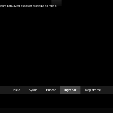
gura para evitar cualquier problema de robo o
Inicio
Ayuda
Buscar
Ingresar
Registrarse