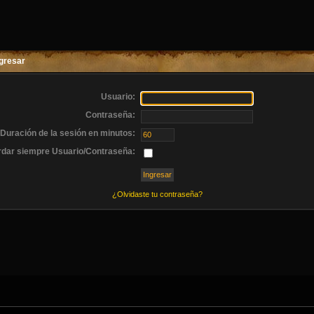
gresar
Usuario:
Contraseña:
Duración de la sesión en minutos:
dar siempre Usuario/Contraseña:
¿Olvidaste tu contraseña?