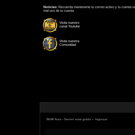
Noticias:
Recuerda mantenerte tu correo activo y tu cuenta se
mal uso de tu cuenta.
Visita nuestro
canal Youtube
Visita nuestra
Comunidad
WoW Aura - Server wow gratis
»
Ingresar