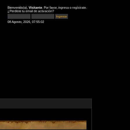
Bienvenido(a),
Visitante
. Por favor,
ingresa
o
regístrate
.
¿Perdiste tu
email de activación
?
08 Agosto, 2026, 07:55:02