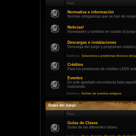
Foro
Normativa e información
Normas obligatorias que se han de respeta
Noticias!
Novedades y cambios en cuanto al juego, so
Descargas e instalaciones
Descarga del juego y programas usados 
Subforos
:
Soluciones a problemas técnicos del j
Créditos
Para los problemas de créditos LEER ant
Eventos
En este apartado encontraras toda aquel
realizando.
Subforos
:
Archivo de eventos antiguos
Guias del Juego
Foro
Guías de Clases
Guías de las diferentes clases