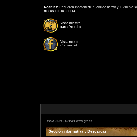
Noticias:
Recuerda mantenerte tu correo activo y tu cuenta se
mal uso de tu cuenta.
Visita nuestro
canal Youtube
Visita nuestra
Comunidad
WoW Aura - Server wow gratis
Sección informativa y Descargas