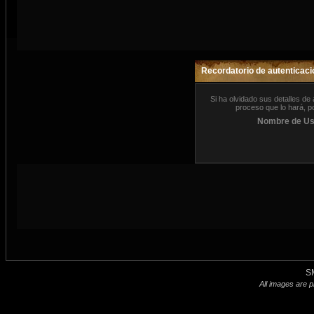
Recordatorio de autenticaci
Si ha olvidado sus detalles d
proceso que lo hará, po
Nombre de Us
S
All images are p