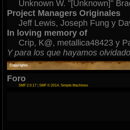
Unknown W. "[Unknown]" Bra
Project Managers Originales
Jeff Lewis, Joseph Fung y D
In loving memory of
Crip, K@, metallica48423 y P
Y para los que hayamos olvidado
Copyrights
Foro
SMF 2.0.17
|
SMF © 2014
,
Simple Machines