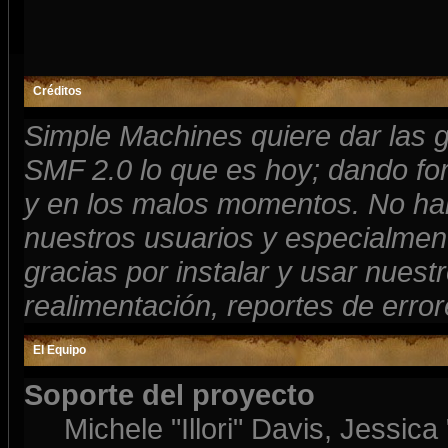
Créditos
Simple Machines quiere dar las 
SMF 2.0 lo que es hoy; dando for
y en los malos momentos. No habr
nuestros usuarios y especialment
gracias por instalar y usar nues
realimentación, reportes de error
El Equipo
Soporte del proyecto
Michele "Illori" Davis, Jessic