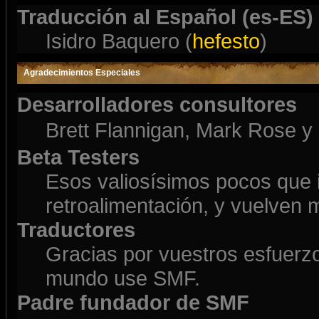
Traducción al Español (es-ES)
Isidro Baquero (
hefesto
)
Agradecimientos Especiales
Desarrolladores consultores
Brett Flannigan, Mark Rose y
Beta Testers
Esos valiosísimos pocos que
retroalimentación, y vuelven 
Traductores
Gracias por vuestros esfuerzo
mundo use SMF.
Padre fundador de SMF