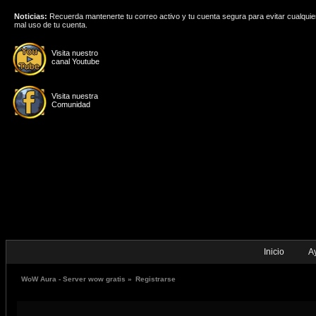
Noticias:
Recuerda mantenerte tu correo activo y tu cuenta segura para evitar cualquie
mal uso de tu cuenta.
Visita nuestro
canal Youtube
Visita nuestra
Comunidad
Inicio
A
WoW Aura - Server wow gratis
»
Registrarse