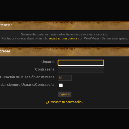
tencia!
Solamente usuarios registrados tienen acceso a esta sección.
Por favor ingresa abajo o haz clic
registrar una cuenta
con WoW Aura - Server wow gratis.
gresar
Usuario:
Contraseña:
Duración de la sesión en minutos:
dar siempre Usuario/Contraseña:
¿Olvidaste tu contraseña?