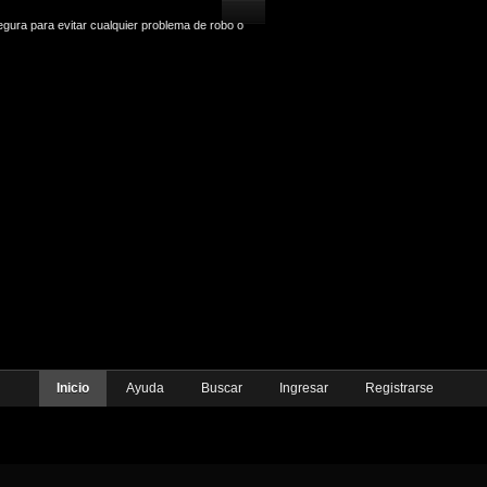
gura para evitar cualquier problema de robo o
Inicio
Ayuda
Buscar
Ingresar
Registrarse