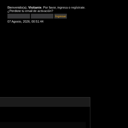
Bienvenido(a),
Visitante
. Por favor,
ingresa
o
regístrate
.
¿Perdiste tu
email de activación
?
07 Agosto, 2026, 00:51:44