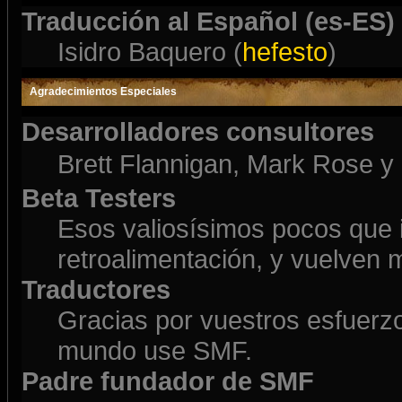
Traducción al Español (es-ES)
Isidro Baquero (
hefesto
)
Agradecimientos Especiales
Desarrolladores consultores
Brett Flannigan, Mark Rose y
Beta Testers
Esos valiosísimos pocos que
retroalimentación, y vuelven 
Traductores
Gracias por vuestros esfuerzo
mundo use SMF.
Padre fundador de SMF