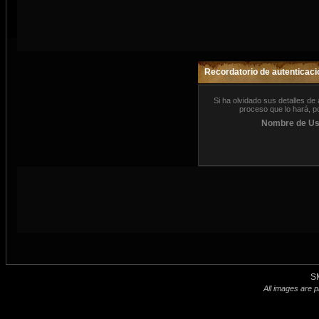
Recordatorio de autenticaci
Si ha olvidado sus detalles d
proceso que lo hará, po
Nombre de Us
S
All images are p