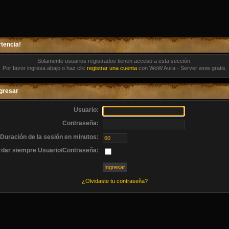
tencia!
Solamente usuarios registrados tienen acceso a esta sección.
Por favor ingresa abajo o haz clic
registrar una cuenta
con WoW Aura - Server wow gratis.
gresar
Usuario:
Contraseña:
Duración de la sesión en minutos:
dar siempre Usuario/Contraseña:
¿Olvidaste tu contraseña?