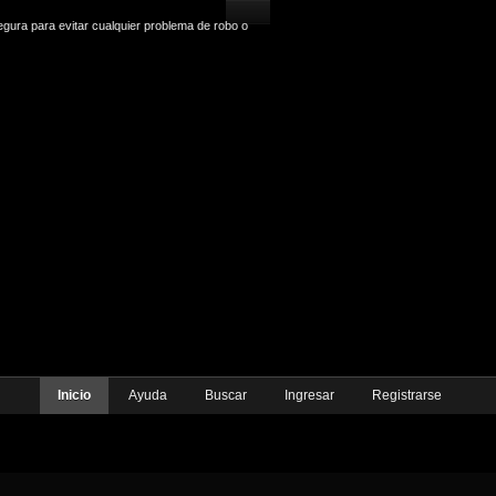
gura para evitar cualquier problema de robo o
Inicio
Ayuda
Buscar
Ingresar
Registrarse