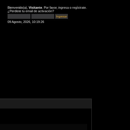
Bienvenido(a),
Visitante
. Por favor,
ingresa
o
regístrate
.
¿Perdiste tu
email de activación
?
09 Agosto, 2026, 10:19:26