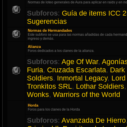
Normas de loteo generales de Aura para aplicar en raids y en
Subforos
:
Guía de items ICC 2
Sugerencias
Normas de Hermandades
Este subforo se usa para las normas añadidas de cada hermanda
ingreso y demás.
Alianza
Foros dedicados a los clanes de la alianza.
Subforos
:
Age Of War
,
Agonías
Furia
,
Cruzada Escarlata
,
Dark
Soldiers
,
Inmortal Legacy
,
Lord 
Tronkitos SRL
,
Lothar Soldiers
Wonks
,
Warriors of the World
Horda
Foros para los clanes de la Horda
Subforos
:
Avanzada De Hierro