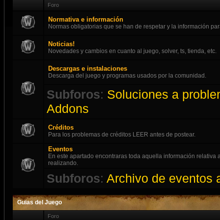
Foro
Normativa e información
Normas obligatorias que se han de respetar y la información par
Noticias!
Novedades y cambios en cuanto al juego, solver, ts, tienda, etc.
Descargas e instalaciones
Descarga del juego y programas usados por la comunidad.
Subforos
:
Soluciones a proble
Addons
Créditos
Para los problemas de créditos LEER antes de postear.
Eventos
En este apartado encontraras toda aquella información relativ
realizando.
Subforos
:
Archivo de eventos 
Guias del Juego
Foro