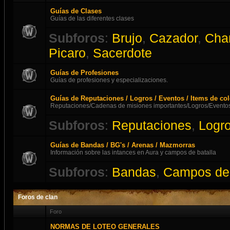
Guías de Clases
Guías de las diferentes clases
Subforos
:
Brujo
,
Cazador
,
Cha
Picaro
,
Sacerdote
Guías de Profesiones
Guías de profesiones y especializaciones.
Guías de Reputaciones / Logros / Eventos / Items de co
Reputaciones/Cadenas de misiones importantes/Logros/Eventos
Subforos
:
Reputaciones
,
Logr
Guías de Bandas / BG's / Arenas / Mazmorras
Información sobre las intances en Aura y campos de batalla
Subforos
:
Bandas
,
Campos de 
Foros de clan
Foro
NORMAS DE LOTEO GENERALES