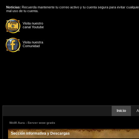
Noticias:
Recuerda mantenerte tu correo activo y tu cuenta segura para evitar cualquie
mal uso de tu cuenta.
Visita nuestro
canal Youtube
Visita nuestra
Comunidad
Inicio
A
WoW Aura - Server wow gratis
Sección informativa y Descargas