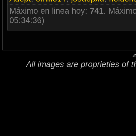
Máximo en linea hoy:
741
. Máximo
05:34:36)
S
All images are proprieties of 