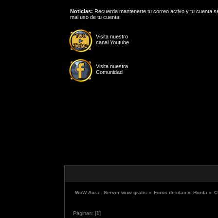
Noticias:
Recuerda mantenerte tu correo activo y tu cuenta se
mal uso de tu cuenta.
Visita nuestro
canal Youtube
Visita nuestra
Comunidad
WoW Aura - Server wow gratis
»
Foros de clan
»
Horda
»
C
Páginas: [
1
]