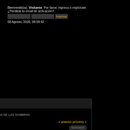
Bienvenido(a),
Visitante
. Por favor,
ingresa
o
regístrate
.
¿Perdiste tu
email de activación
?
08 Agosto, 2026, 09:59:42
IA DE LAS SOMBRAS
« anterior
próximo »
IMPRIMIR