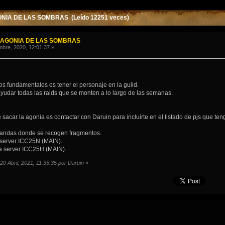
NIA DE LAS SOMBRAS (Leído 12251 veces)
 AGONIA DE LAS SOMBRAS
bre, 2020, 12:01:37 »
tos fundamentales es tener el personaje en la guild.
yudar todas las raids que se monten a lo largo de las semanas.
 sacar la agonia es contactar con Daruin para incluirte en el listado de pjs que t
bandas donde se recogen fragmentos.
 server ICC25N (MAIN).
 server ICC25H (MAIN).
 20 Abril, 2021, 11:35:35 por Daruin
»