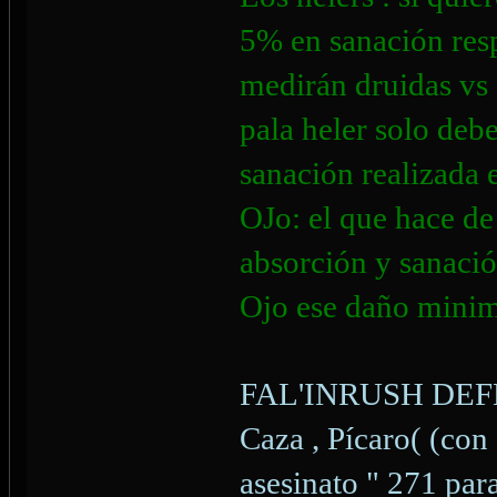
5% en sanación respe
medirán druidas vs 
pala heler solo debe
sanación realizada e
OJo: el que hace de 
absorción y sanaci
Ojo ese daño minim
FAL'INRUSH DE
Caza , Pícaro( (con
asesinato " 271 par