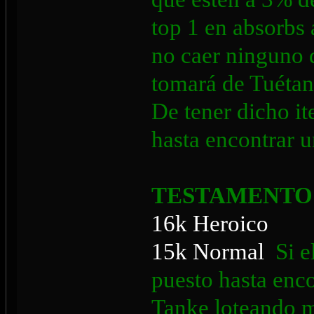
top 1 en absorbs 
no caer ninguno 
tomará de Tuétan
De tener dicho it
hasta encontrar 
TESTAMENTO
16k Heroico
15k Normal
Si e
puesto hasta enc
Tanke loteando ma