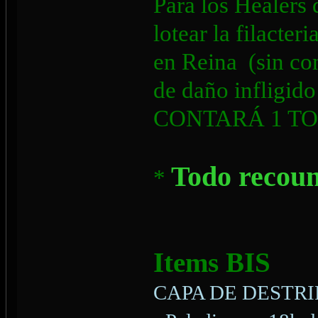
Para los Healers 
lotear la filacter
en Reina (sin con
de daño infligid
CONTARÁ 1 TOP
Todo recoun
*
Items BIS
CAPA DE DESTRI