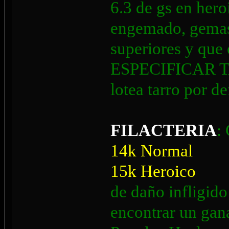
6.3 de gs en hero
engemado, gemas
superiores y qu
ESPECIFICAR TA
lotea tarro por de
FILACTERIA
:
14k Normal
15k Heroico
de daño infligido
encontrar un gan