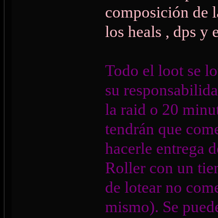
composición de l
los heals , dps y 
Todo el loot se l
su responsabilidad
la raid o 20 minu
tendrán que comer
hacerle entrega d
Roller con un ti
de lotear no come
mismo). Se puede