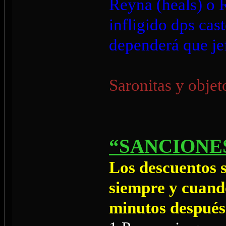
Reyna (heals) o R
infligido dps cas
dependerá que jef
Saronitas y objet
“SANCIONE
Los descuentos s
siempre y cuando
minutos después 