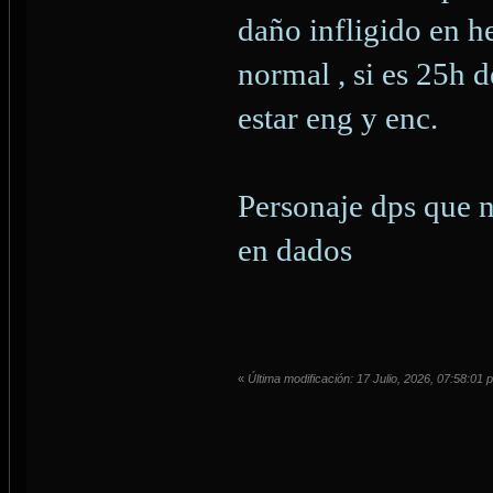
daño infligido en he
normal , si es 25h d
estar eng y enc.
Personaje dps que n
en dados
«
Última modificación: 17 Julio, 2026, 07:58:01