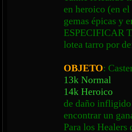
en heroico (en e
gemas épicas y
ESPECIFICAR TA
lotea tarro por de
OBJETO
: Caste
13k Normal
14k Heroico
de daño infligido
encontrar un gan
Para los Healers 