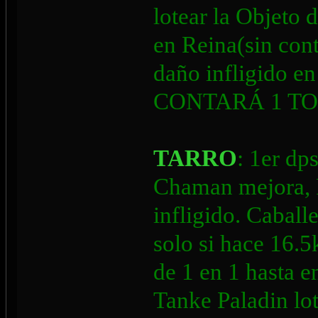
lotear la Objeto 
en Reina(sin cont
daño infligido e
CONTARÁ 1 TO
TARRO
: 1er dp
Chaman mejora, P
infligido. Caball
solo si hace 16.5
de 1 en 1 hasta 
Tanke Paladin lot