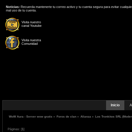
Noticias:
Recuerda mantenerte tu correo activo y tu cuenta segura para evitar cualquie
mal uso de tu cuenta.
Visita nuestro
canal Youtube
Visita nuestra
Comunidad
Inicio
A
WoW Aura - Server wow gratis
»
Foros de clan
»
Alianza
»
Los Tronkitos SRL
(Moder
Páginas: [
1
]