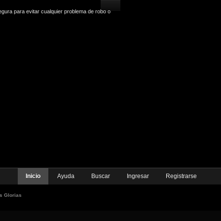
gura para evitar cualquier problema de robo o
Inicio
Ayuda
Buscar
Ingresar
Registrarse
s Glorias