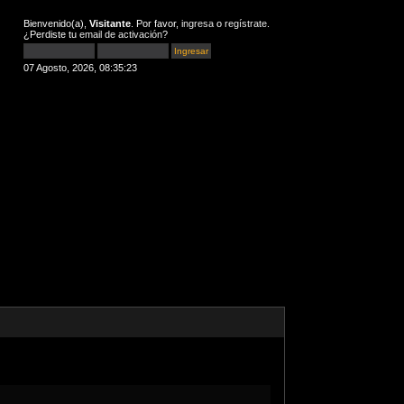
Bienvenido(a),
Visitante
. Por favor,
ingresa
o
regístrate
.
¿Perdiste tu
email de activación
?
07 Agosto, 2026, 08:35:23