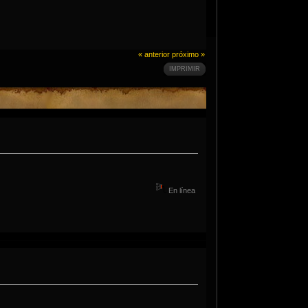
« anterior
próximo »
IMPRIMIR
En línea