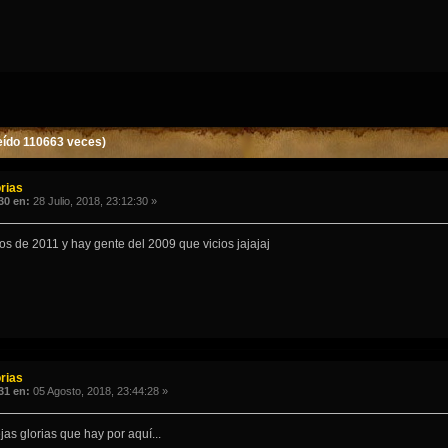
eído 110663 veces)
rias
30 en:
28 Julio, 2018, 23:12:30 »
os de 2011 y hay gente del 2009 que vicios jajajaj
rias
31 en:
05 Agosto, 2018, 23:44:28 »
jas glorias que hay por aquí...