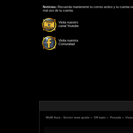
Noticias:
Recuerda mantenerte tu correo activo y tu cuenta se
mal uso de tu cuenta.
Visita nuestro
canal Youtube
Visita nuestra
Comunidad
WoW Aura - Server wow gratis
»
Off topic
»
Posada
»
Vieja