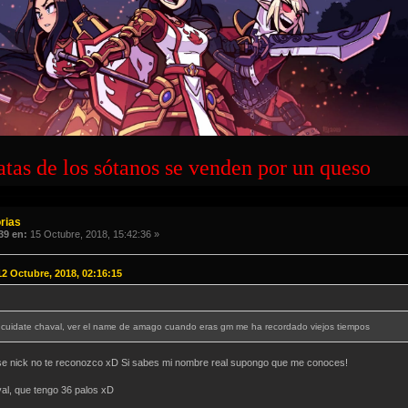
atas de los sótanos se venden por un queso
rias
39 en:
15 Octubre, 2018, 15:42:36 »
2 Octubre, 2018, 02:16:15
r, cuidate chaval, ver el name de amago cuando eras gm me ha recordado viejos tiempos
se nick no te reconozco xD Si sabes mi nombre real supongo que me conoces!
al, que tengo 36 palos xD