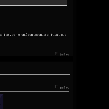
iliar y se me juntó con encontrar un trabajo que
En línea
En línea