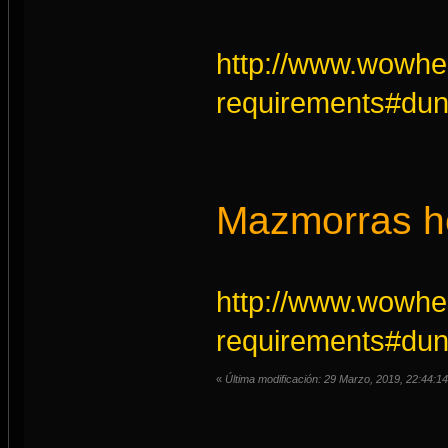
http://www.wowhe
requirements#dun
Mazmorras h
http://www.wowhe
requirements#dun
«
Última modificación: 29 Marzo, 2019, 22:44:14