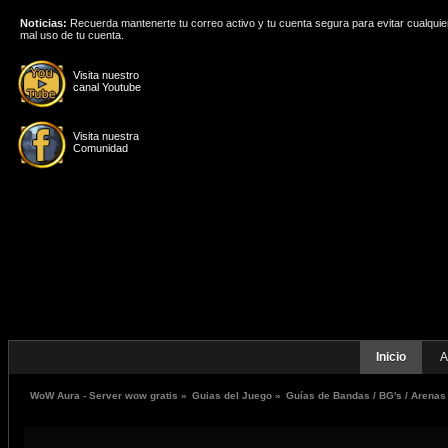
Noticias:
Recuerda mantenerte tu correo activo y tu cuenta segura para evitar cualquie
mal uso de tu cuenta.
Visita nuestro
canal Youtube
Visita nuestra
Comunidad
Inicio
A
WoW Aura - Server wow gratis
»
Guias del Juego
»
Guías de Bandas / BG's / Arenas