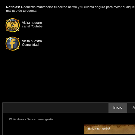
Noticias:
Recuerda mantenerte tu correo activo y tu cuenta segura para evitar cualquie
mal uso de tu cuenta.
Visita nuestro
canal Youtube
Visita nuestra
Comunidad
Inicio
A
WoW Aura - Server wow gratis
¡Advertencia!