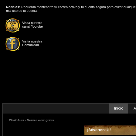
Noticias:
Recuerda mantenerte tu correo activo y tu cuenta segura para evitar cualquie
mal uso de tu cuenta.
Visita nuestro
canal Youtube
Visita nuestra
Comunidad
Inicio
A
WoW Aura - Server wow gratis
¡Advertencia!