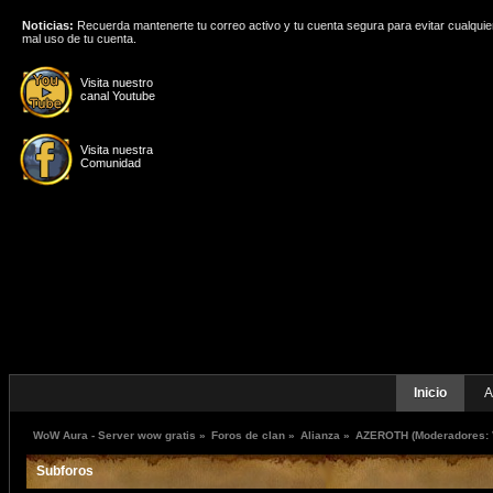
Noticias:
Recuerda mantenerte tu correo activo y tu cuenta segura para evitar cualquie
mal uso de tu cuenta.
Visita nuestro
canal Youtube
Visita nuestra
Comunidad
Inicio
A
WoW Aura - Server wow gratis
»
Foros de clan
»
Alianza
»
AZEROTH
(Moderadores:
Subforos