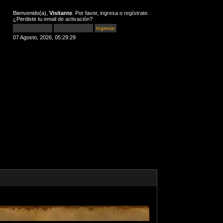
Bienvenido(a),
Visitante
. Por favor,
ingresa
o
regístrate
.
¿Perdiste tu
email de activación
?
07 Agosto, 2026, 05:29:29