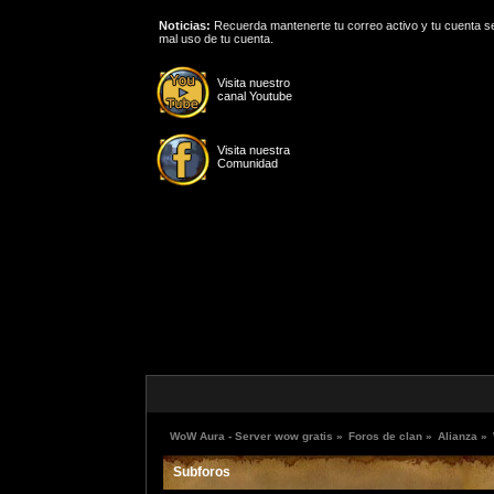
Noticias:
Recuerda mantenerte tu correo activo y tu cuenta se
mal uso de tu cuenta.
Visita nuestro
canal Youtube
Visita nuestra
Comunidad
WoW Aura - Server wow gratis
»
Foros de clan
»
Alianza
»
Subforos