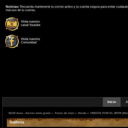
Noticias:
Recuerda mantenerte tu correo activo y tu cuenta segura para evitar cualquie
mal uso de tu cuenta.
Visita nuestro
canal Youtube
Visita nuestra
Comunidad
Inicio
A
WoW Aura - Server wow gratis
»
Foros de clan
»
Horda
»
UNIDOS POR EL WOW
(Mo
Subforos