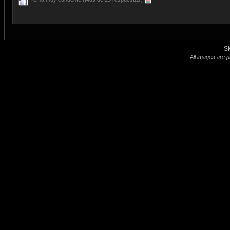
S
All images are p