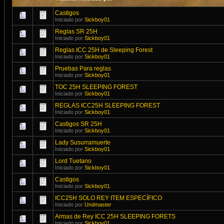
Castigos
Iniciado por
Sickboy01
Reglas SR 25H
Iniciado por
Sickboy01
Reglas ICC 25H de Sleeping Forest
Iniciado por
Sickboy01
Pruebas Para reglas
Iniciado por
Sickboy01
TOC 25H SLEEPING FOREST
Iniciado por
Sickboy01
REGLAS ICC25H SLEEPING FOREST
Iniciado por
Sickboy01
Castigos SR 25H
Iniciado por
Sickboy01
Lady Susurramuerte
Iniciado por
Sickboy01
Lord Tuetano
Iniciado por
Sickboy01
Castigos
Iniciado por
Sickboy01
ICC25H SOLO REY ITEM ESPECÍFICO
Iniciado por
Undmaster
Armas de Rey ICC 25H SLEEPING FORETS
Iniciado por
Sickboy01