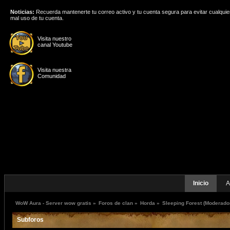
Noticias:
Recuerda mantenerte tu correo activo y tu cuenta segura para evitar cualquie
mal uso de tu cuenta.
Visita nuestro
canal Youtube
Visita nuestra
Comunidad
Inicio
A
WoW Aura - Server wow gratis
»
Foros de clan
»
Horda
»
Sleeping Forest
(Moderado
Subforos