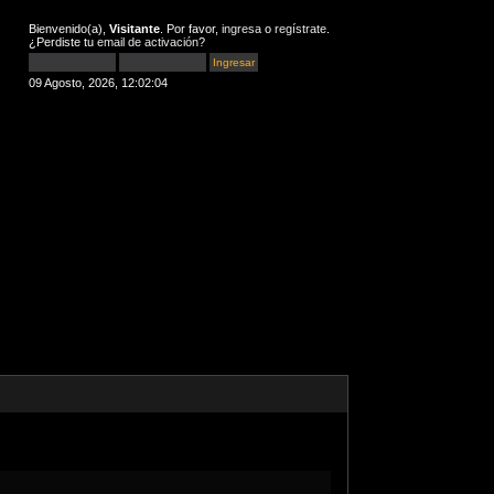
Bienvenido(a),
Visitante
. Por favor,
ingresa
o
regístrate
.
¿Perdiste tu
email de activación
?
09 Agosto, 2026, 12:02:04