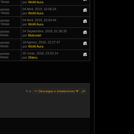
 Vistas
por
WoW Aura
04 Abril, 2019, 16:06:24
uestas
 Vistas
por
WoW Aura
04 Abril, 2019, 16:04:44
uestas
 Vistas
por
WoW Aura
24 Septiembre, 2018, 01:38:35
uestas
Vistas
por
Belsoniel
18 Agosto, 2018, 22:27:47
uestas
Vistas
por
WoW Aura
20 Junio, 2018, 23:53:14
uestas
Vistas
por
Shieru
Ir a: