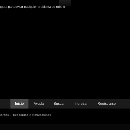
gura para evitar cualquier problema de robo o
Inicio
Ayuda
Buscar
Ingresar
Registrarse
cargas
»
Descargas e instalaciones