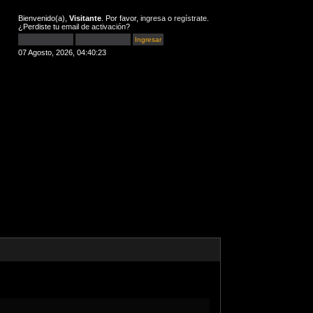
Bienvenido(a),
Visitante
. Por favor,
ingresa
o
regístrate
.
¿Perdiste tu
email de activación
?
07 Agosto, 2026, 04:40:23