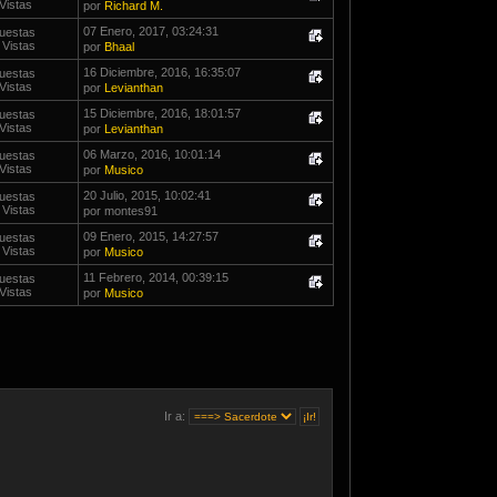
Vistas
por
Richard M.
07 Enero, 2017, 03:24:31
uestas
 Vistas
por
Bhaal
16 Diciembre, 2016, 16:35:07
uestas
Vistas
por
Levianthan
15 Diciembre, 2016, 18:01:57
uestas
Vistas
por
Levianthan
06 Marzo, 2016, 10:01:14
uestas
Vistas
por
Musico
20 Julio, 2015, 10:02:41
uestas
 Vistas
por montes91
09 Enero, 2015, 14:27:57
uestas
 Vistas
por
Musico
11 Febrero, 2014, 00:39:15
uestas
Vistas
por
Musico
Ir a: