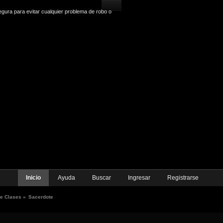
gura para evitar cualquier problema de robo o
Inicio
Ayuda
Buscar
Ingresar
Registrarse
de Clases
»
Sacerdote