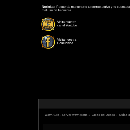
Noticias:
Recuerda mantenerte tu correo activo y tu cuenta se
mal uso de tu cuenta.
Visita nuestro
canal Youtube
Visita nuestra
Comunidad
WoW Aura - Server wow gratis
»
Guias del Juego
»
Guías 