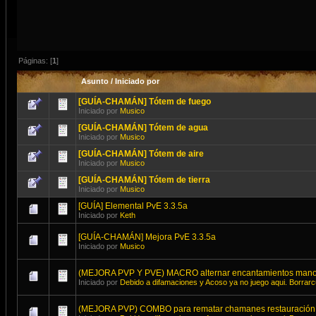
Páginas: [
1
]
Asunto
/
Iniciado por
[GUÍA-CHAMÁN] Tótem de fuego
Iniciado por
Musico
[GUÍA-CHAMÁN] Tótem de agua
Iniciado por
Musico
[GUÍA-CHAMÁN] Tótem de aire
Iniciado por
Musico
[GUÍA-CHAMÁN] Tótem de tierra
Iniciado por
Musico
[GUÍA] Elemental PvE 3.3.5a
Iniciado por
Keth
[GUÍA-CHAMÁN] Mejora PvE 3.3.5a
Iniciado por
Musico
(MEJORA PVP Y PVE) MACRO alternar encantamientos mano 
Iniciado por
Debido a difamaciones y Acoso ya no juego aqui. Borrar
(MEJORA PVP) COMBO para rematar chamanes restauración