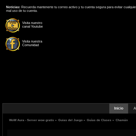
Noticias:
Recuerda mantenerte tu correo activo y tu cuenta segura para evitar cualquie
mal uso de tu cuenta.
Visita nuestro
canal Youtube
Visita nuestra
Comunidad
Inicio
A
WoW Aura - Server wow gratis
»
Guias del Juego
»
Guías de Clases
»
Chamán